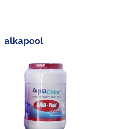
alkapool