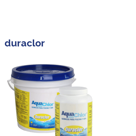
duraclor