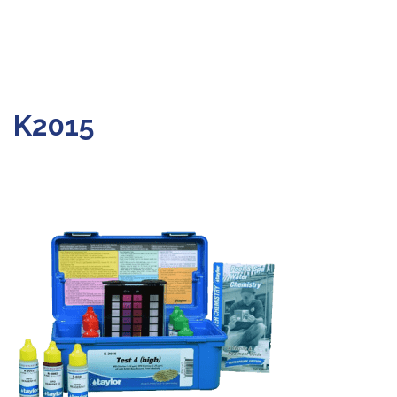
K2015